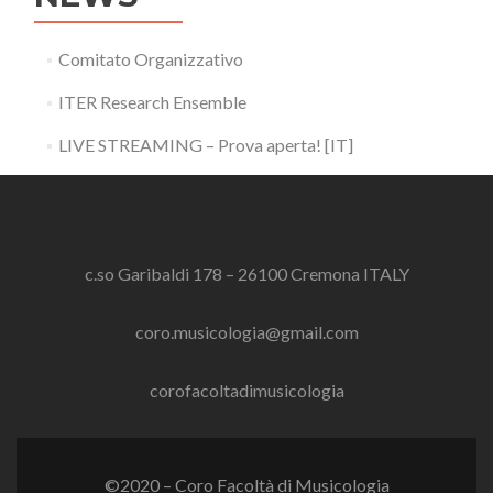
Comitato Organizzativo
ITER Research Ensemble
LIVE STREAMING – Prova aperta! [IT]
c.so Garibaldi 178 – 26100 Cremona ITALY
coro.musicologia@gmail.com
corofacoltadimusicologia
©2020 – Coro Facoltà di Musicologia