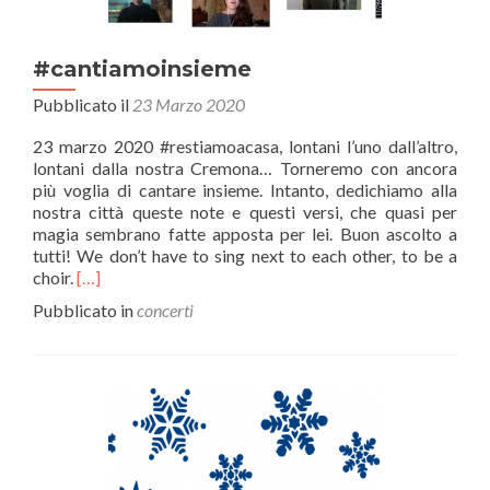
#cantiamoinsieme
Pubblicato il
23 Marzo 2020
23 marzo 2020 #restiamoacasa, lontani l’uno dall’altro,
lontani dalla nostra Cremona… Torneremo con ancora
più voglia di cantare insieme. Intanto, dedichiamo alla
nostra città queste note e questi versi, che quasi per
magia sembrano fatte apposta per lei. Buon ascolto a
tutti! We don’t have to sing next to each other, to be a
Leggi
choir.
[…]
di
Pubblicato in
concerti
più#cantiamoinsieme