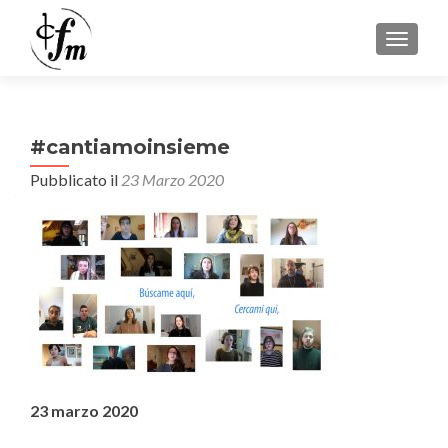
MOSTRA
#cantiamoinsieme
Pubblicato il
23 Marzo 2020
23 marzo 2020