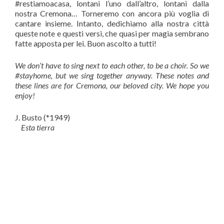
#restiamoacasa, lontani l’uno dall’altro, lontani dalla
nostra Cremona… Torneremo con ancora più voglia di
cantare insieme. Intanto, dedichiamo alla nostra città
queste note e questi versi, che quasi per magia sembrano
fatte apposta per lei. Buon ascolto a tutti!
We don’t have to sing next to each other, to be a choir. So we
#
stayhome
, but we sing together anyway. These notes and
these lines are for Cremona, our beloved city. We hope you
enjoy!
J. Busto (*1949)
Esta tierra