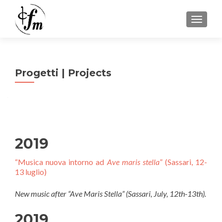
MOSTRA
Progetti | Projects
2019
“Musica nuova intorno ad
Ave maris stella
” (Sassari, 12-
13 luglio)
New music after “Ave Maris Stella” (Sassari, July, 12th-13th).
2019