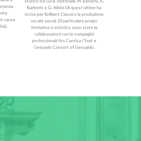
storico tra cui B. Bettinelli, M. Benetti, A.
presenza
Barberis e G. Albini (di quest’ultimo ha
vita
inciso per Brilliant Classics la produzione
is causa
vocale sacra). Di particolare pregio
ità).
formativo e artistico sono state le
collaborazioni con le compagini
professionali Ars Cantica Choir e
Gesuado Consort of Gesualdo.