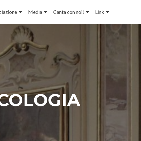
ciazione
Media
Canta con noi!
Link
ICOLOGIA