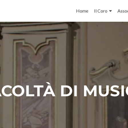
Salta il contenuto
Home
Il Coro
Asso
COLTÀ DI MUS