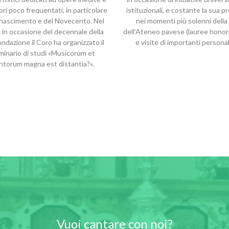
ori poco frequentati, in particolare
istituzionali, e costante la sua 
inascimento e del Novecento. Nel
nei momenti più solenni della 
 in occasione del decennale della
dell’Ateneo pavese (lauree honor
ondazione il Coro ha organizzato il
e visite di importanti personal
minario di studi «Musicorum et
ntorum magna est distantia?».
Vuoi cantare con noi?