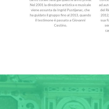
Nel 2001 la direzione artistica e musicale
ad aut
viene assunta da Ingrid Pustijanac, che
del R
ha guidato il gruppo fino al 2013, quando
2012,
il testimone è passato a Giovanni
sua f
Cestino.
se
ca